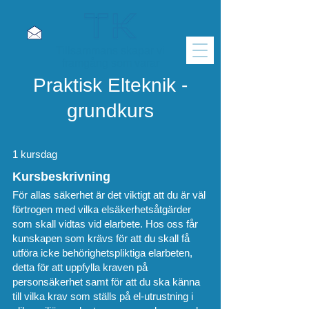
Tillsammans skapar vi
framgång som varar
Praktisk Elteknik -
grundkurs
1 kursdag
Kursbeskrivning
För allas säkerhet är det viktigt att du är väl
förtrogen med vilka elsäkerhetsåtgärder
som skall vidtas vid elarbete. Hos oss får
kunskapen som krävs för att du skall få
utföra icke behörighetspliktiga elarbeten,
detta för att uppfylla kraven på
personsäkerhet samt för att du ska känna
till vilka krav som ställs på el-utrustning i